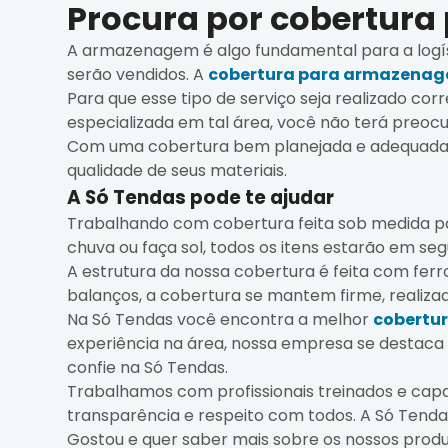
Procura por cobertur
A armazenagem é algo fundamental para a logíst
serão vendidos. A
cobertura para armazenag
Para que esse tipo de serviço seja realizado c
especializada em tal área, você não terá preoc
Com uma cobertura bem planejada e adequada a
qualidade de seus materiais.
A Só Tendas pode te ajudar
Trabalhando com cobertura feita sob medida pa
chuva ou faça sol, todos os itens estarão em se
A estrutura da nossa cobertura é feita com ferr
balanços, a cobertura se mantem firme, realiz
Na Só Tendas você encontra a melhor
cobertu
experiência na área, nossa empresa se destaca
confie na Só Tendas.
Trabalhamos com profissionais treinados e cap
transparência e respeito com todos. A Só Tenda
Gostou e quer saber mais sobre os nossos produ