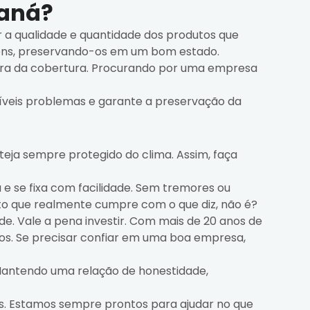
raná?
r a qualidade e quantidade dos produtos que
tens, preservando-os em um bom estado.
utura da cobertura. Procurando por uma empresa
íveis problemas e garante a preservação da
eja sempre protegido do clima. Assim, faça
 e se fixa com facilidade. Sem tremores ou
to que realmente cumpre com o que diz, não é?
de. Vale a pena investir. Com mais de 20 anos de
os. Se precisar confiar em uma boa empresa,
 Mantendo uma relação de honestidade,
is. Estamos sempre prontos para ajudar no que