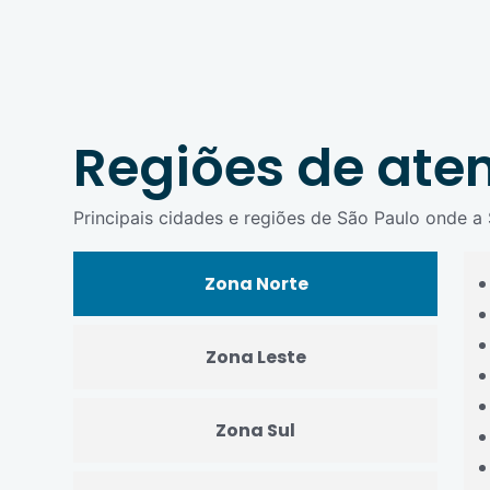
Regiões de ate
Principais cidades e regiões de São Paulo onde 
Zona Norte
Zona Leste
Zona Sul