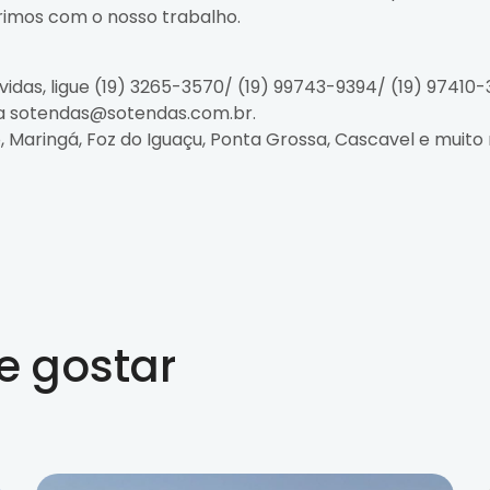
rimos com o nosso trabalho.
idas, ligue (19) 3265-3570/ (19) 99743-9394/ (19) 97410
ra sotendas@sotendas.com.br.
aringá, Foz do Iguaçu, Ponta Grossa, Cascavel e muito
 gostar