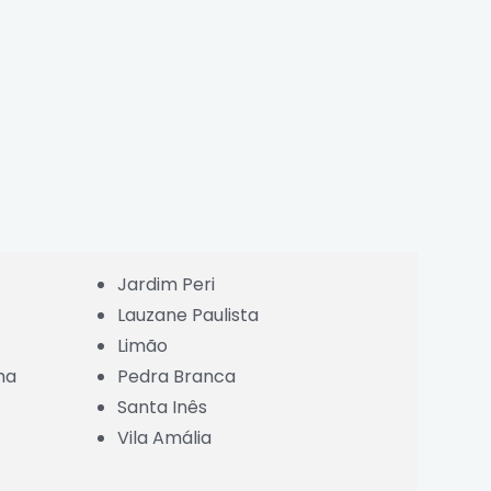
Jardim Peri
Lauzane Paulista
Limão
ha
Pedra Branca
Santa Inês
Vila Amália