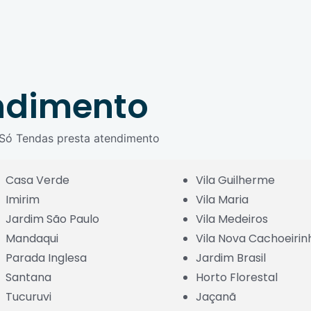
ndimento
a Só Tendas presta atendimento
Casa Verde
Vila Guilherme
Imirim
Vila Maria
Jardim São Paulo
Vila Medeiros
Mandaqui
Vila Nova Cachoeirin
Parada Inglesa
Jardim Brasil
Santana
Horto Florestal
Tucuruvi
Jaçanã