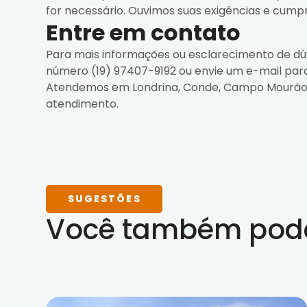
for necessário. Ouvimos suas exigências e cump
Entre em contato
Para mais informações ou esclarecimento de dúv
número (19) 97407-9192 ou envie um e-mail pa
Atendemos em Londrina, Conde, Campo Mourão, M
atendimento.
SUGESTÕES
Você também pode