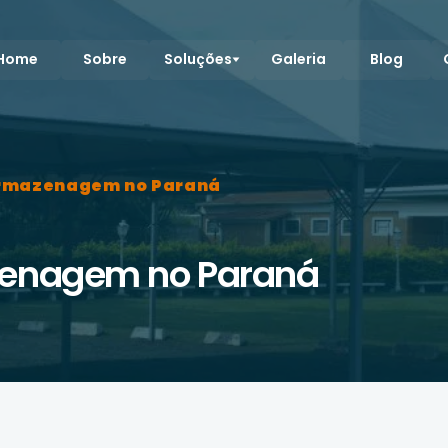
Home
Sobre
Soluções
Galeria
Blog
Armazenagem no Paraná
zenagem no Paraná