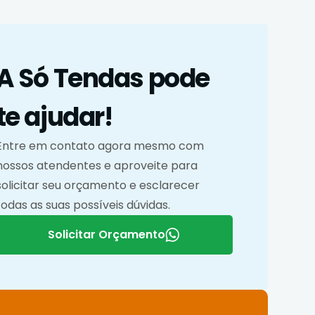
A Só Tendas pode
te ajudar!
Entre em contato agora mesmo com
nossos atendentes e aproveite para
solicitar seu orçamento e esclarecer
todas as suas possíveis dúvidas.
Solicitar Orçamento