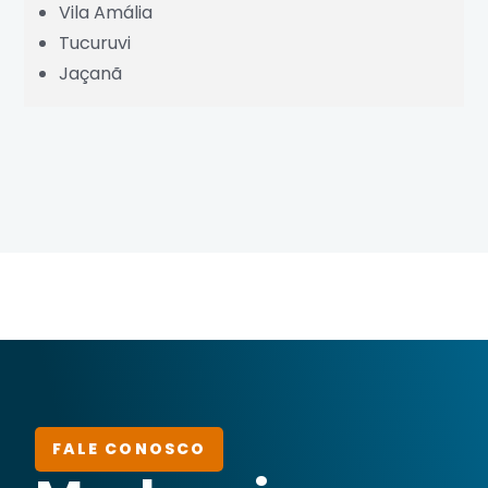
Vila Amália
Tucuruvi
Jaçanã
FALE CONOSCO