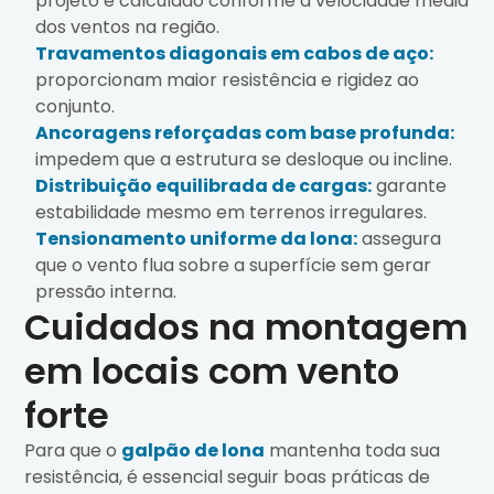
projeto é calculado conforme a velocidade média
dos ventos na região.
Travamentos diagonais em cabos de aço:
proporcionam maior resistência e rigidez ao
conjunto.
Ancoragens reforçadas com base profunda:
impedem que a estrutura se desloque ou incline.
Distribuição equilibrada de cargas:
garante
estabilidade mesmo em terrenos irregulares.
Tensionamento uniforme da lona:
assegura
que o vento flua sobre a superfície sem gerar
pressão interna.
Cuidados na montagem
em locais com vento
forte
Para que o
galpão de lona
mantenha toda sua
resistência, é essencial seguir boas práticas de