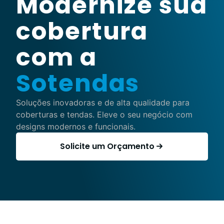
Modernize sua
cobertura
com a
Sotendas
Soluções inovadoras e de alta qualidade para
coberturas e tendas. Eleve o seu negócio com
designs modernos e funcionais.
Solicite um Orçamento