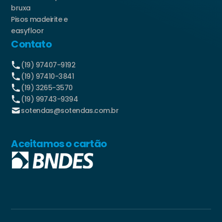
bruxa
Pisos madeirite e
easyfloor
Contato
(19) 97407-9192
(19) 97410-3841
(19) 3265-3570
(19) 99743-9394
sotendas@sotendas.com.br
Aceitamos o cartão