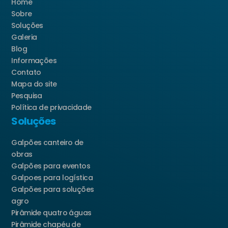
Home
Sobre
Soluções
Galeria
Blog
Informações
Contato
Mapa do site
Pesquisa
Política de privacidade
Soluções
Galpões canteiro de
obras
Galpões para eventos
Galpoes para logística
Galpões para soluções
agro
Pirâmide quatro águas
Pirâmide chapéu de