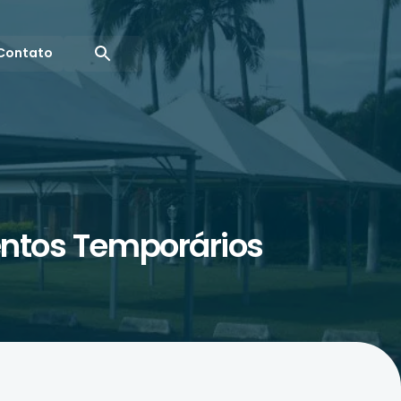
Contato
entos Temporários