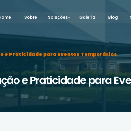
Home
Sobre
Soluções
Galeria
Blog
o e Praticidade para Eventos Temporários
ação e Praticidade para Ev