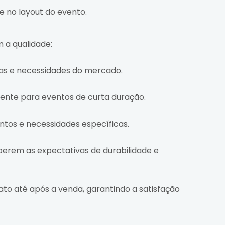
e no layout do evento.
 a qualidade:
as e necessidades do mercado.
ente para eventos de curta duração.
os e necessidades específicas.
perem as expectativas de durabilidade e
ato até após a venda, garantindo a satisfação