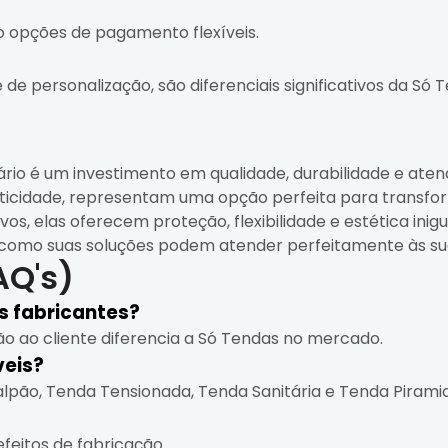
do opções de pagamento flexíveis.
 de personalização, são diferenciais significativos da Só
io é um investimento em qualidade, durabilidade e aten
ticidade, representam uma opção perfeita para transfo
vos, elas oferecem proteção, flexibilidade e estética ini
como suas soluções podem atender perfeitamente às su
AQ's)
os fabricantes?
o ao cliente diferencia a Só Tendas no mercado.
veis?
pão, Tenda Tensionada, Tenda Sanitária e Tenda Piramid
efeitos de fabricação.