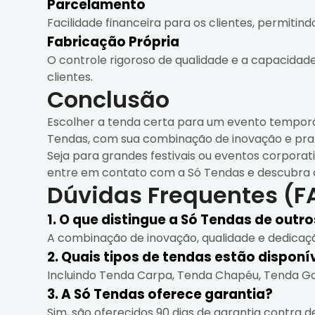
Parcelamento
Facilidade financeira para os clientes, permitin
Fabricação Própria
O controle rigoroso de qualidade e a capacidade
clientes.
Conclusão
Escolher a tenda certa para um evento temporár
Tendas, com sua combinação de inovação e pra
Seja para grandes festivais ou eventos corporati
entre em contato com a Só Tendas e descubra 
Dúvidas Frequentes (F
1. O que distingue a Só Tendas de outr
A combinação de inovação, qualidade e dedicaçã
2. Quais tipos de tendas estão disponí
Incluindo Tenda Carpa, Tenda Chapéu, Tenda Gal
3. A Só Tendas oferece garantia?
Sim, são oferecidos 90 dias de garantia contra d