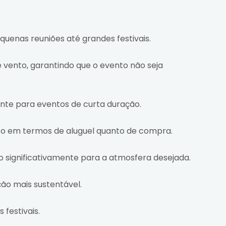
enas reuniões até grandes festivais.
 vento, garantindo que o evento não seja
te para eventos de curta duração.
o em termos de aluguel quanto de compra.
o significativamente para a atmosfera desejada.
o mais sustentável.
festivais.