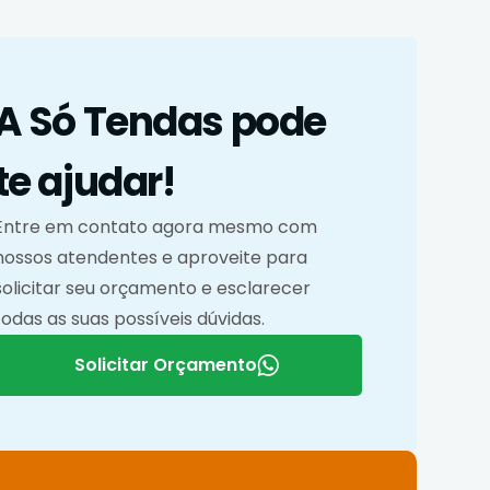
A Só Tendas pode
te ajudar!
Entre em contato agora mesmo com
nossos atendentes e aproveite para
solicitar seu orçamento e esclarecer
todas as suas possíveis dúvidas.
Solicitar Orçamento