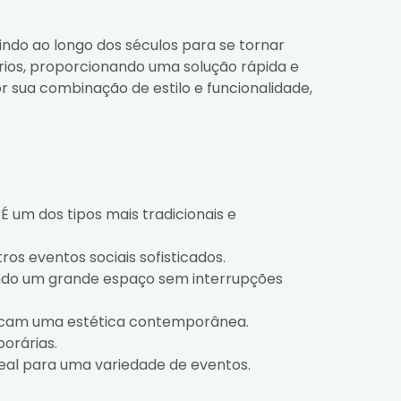
ndo ao longo dos séculos para se tornar
ários, proporcionando uma solução rápida e
 sua combinação de estilo e funcionalidade,
É um dos tipos mais tradicionais e
ros eventos sociais sofisticados.
cendo um grande espaço sem interrupções
uscam uma estética contemporânea.
porárias.
ideal para uma variedade de eventos.