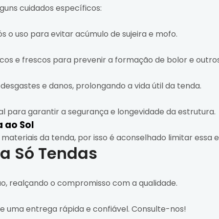
uns cuidados específicos:
s o uso para evitar acúmulo de sujeira e mofo.
os e frescos para prevenir a formação de bolor e outro
 desgastes e danos, prolongando a vida útil da tenda.
 para garantir a segurança e longevidade da estrutura.
 ao Sol
 materiais da tenda, por isso é aconselhado limitar essa
da Só Tendas
ão, realçando o compromisso com a qualidade.
te uma entrega rápida e confiável. Consulte-nos!