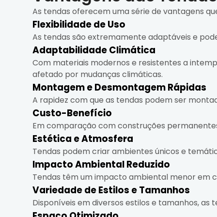
As tendas oferecem uma série de vantagens que
Flexibilidade de Uso
As tendas são extremamente adaptáveis e pode
Adaptabilidade Climática
Com materiais modernos e resistentes a intempé
afetado por mudanças climáticas.
Montagem e Desmontagem Rápidas
A rapidez com que as tendas podem ser monta
Custo-Benefício
Em comparação com construções permanentes, 
Estética e Atmosfera
Tendas podem criar ambientes únicos e temático
Impacto Ambiental Reduzido
Tendas têm um impacto ambiental menor em co
Variedade de Estilos e Tamanhos
Disponíveis em diversos estilos e tamanhos, as
Espaço Otimizado