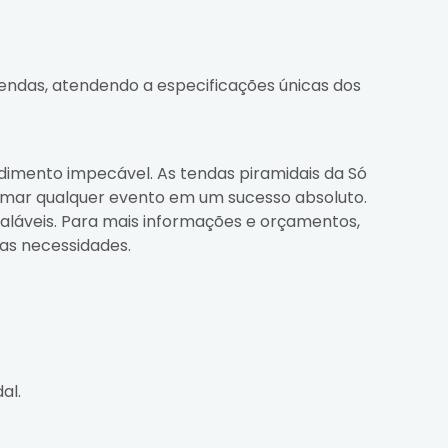
 Tendas, atendendo a especificações únicas dos
dimento impecável. As tendas piramidais da Só
rmar qualquer evento em um sucesso absoluto.
gualáveis. Para mais informações e orçamentos,
as necessidades.
al.