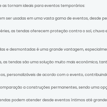
 as tornam ideais para eventos temporários:
m ser usadas em uma vasta gama de eventos, desde pequ
ries, as tendas oferecem proteção contra o sol, chuva e
das e desmontadas é uma grande vantagem, especialmen
as tendas são uma solução muito mais econômica, tant
s, personalizáveis de acordo com o evento, contribuind
mparação a construções permanentes, sendo uma opçã
 tendas podem atender desde eventos íntimos até grandes 