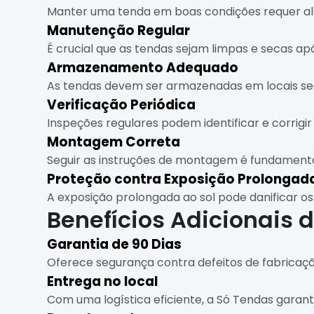
Manter uma tenda em boas condições requer alg
Manutenção Regular
É crucial que as tendas sejam limpas e secas apó
Armazenamento Adequado
As tendas devem ser armazenadas em locais sec
Verificação Periódica
Inspeções regulares podem identificar e corrigir
Montagem Correta
Seguir as instruções de montagem é fundamental
Proteção contra Exposição Prolongada
A exposição prolongada ao sol pode danificar os
Benefícios Adicionais 
Garantia de 90 Dias
Oferece segurança contra defeitos de fabricaç
Entrega no local
Com uma logística eficiente, a Só Tendas garan