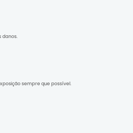
s danos.
 exposição sempre que possível.