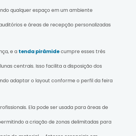
rmando qualquer espaço em um ambiente
uditórios e áreas de recepção personalizadas
nça, e a
tenda pirâmide
cumpre esses três
as centrais. Isso facilita a disposição dos
ndo adaptar o layout conforme o perfil da feira
fissionais. Ela pode ser usada para áreas de
 permitindo a criação de zonas delimitadas para