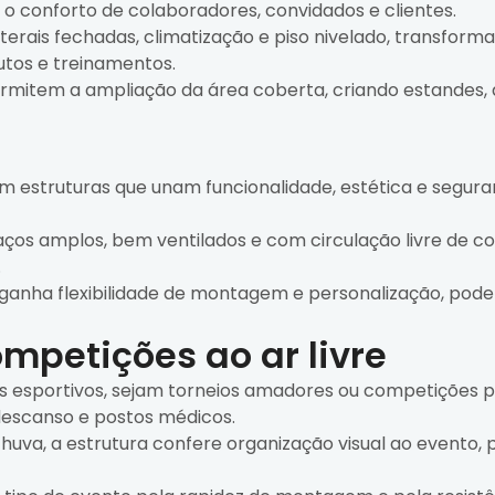
r o conforto de colaboradores, convidados e clientes.
terais fechadas, climatização e piso nivelado, transfo
tos e treinamentos.
mitem a ampliação da área coberta, criando estandes, a
gem estruturas que unam funcionalidade, estética e segura
ços amplos, bem ventilados e com circulação livre de colun
.
 ganha flexibilidade de montagem e personalização, pode
ompetições ao ar livre
esportivos, sejam torneios amadores ou competições pro
descanso e postos médicos.
chuva, a estrutura confere organização visual ao evento,