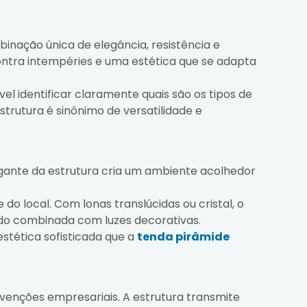
nação única de elegância, resistência e
ontra intempéries e uma estética que se adapta
el identificar claramente quais são os tipos de
trutura é sinônimo de versatilidade e
egante da estrutura cria um ambiente acolhedor
 local. Com lonas translúcidas ou cristal, o
ndo combinada com luzes decorativas.
stética sofisticada que a
tenda pirâmide
venções empresariais. A estrutura transmite