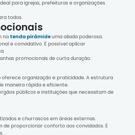
eal para igrejas, prefeituras e organizações
ara todos.
ocionais
m na
tenda pirâmide
uma aliada poderosa.
l e convidativo. É possível aplicar
a.
mpanhas promocionais de curta duração.
e
oferece organização e praticidade. A estrutura
 maneira rápida e eficiente.
órgãos públicos e instituições que necessitam de
tizados e churrascos em áreas externas.
m de proporcionar conforto aos convidados. É
s.