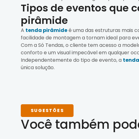
Tipos de eventos que
pirâmide
A
tenda pirâmide
é uma das estruturas mais co
facilidade de montagem a tornam ideal para evento
Com a Só Tendas, o cliente tem acesso a modelo
conforto e um visual impecável em qualquer oca
Independentemente do tipo de evento, a
tenda
única solução.
SUGESTÕES
Você também pode