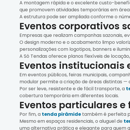
A montagem rápida e o excelente custo-benefício
que promovem atividades temporárias em áreas
A estrutura pode ser ampliada conforme o número
Eventos corporativos 
Empresas que realizam campanhas sazonais, e
O design moderno e o acabamento limpo valoriza
personalizações com logotipos, banners e ilumi
A Só Tendas oferece planos flexíveis de locação
Eventos institucionais
Em eventos públicos, feiras municipais, campanh
modular permite a criação de áreas distintas —
Por ser leve, resistente e de fácil transporte, a
t
cobertura temporária em diferentes locais.
Eventos particulares e 
Por fim, a
tenda pirâmide
também é perfeita pa
Mesmo em espaços residenciais, o aluguel de
te
uma alternativa prática e elegante para quem q