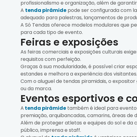
profissionalismo e organização, além de garanti
A
tenda pirâmide
pode ser configurada com la
adequado para palestras, lançamentos de produ
A Só Tendas oferece modelos modulares que per
para cada tipo de evento.
Feiras e exposições
As feiras comerciais e exposições culturais exi
requisitos com perfeição.
Graças à sua modularidade, é possível criar espa
estandes e melhora a experiência dos visitantes
Com o aluguel de tendas piramidais, o expositor
ou da marca.
Eventos esportivos e c
A
tenda pirâmide
também é ideal para eventos 
premiação, arquibancadas, camarins, áreas de 
Além de proteger atletas e equipes do sol e da 
público, imprensa e staff.