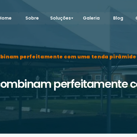
Home
Sobre
Soluções
Galeria
Blog
mbinam perfeitamente com uma tenda pirâmide
 combinam perfeitamente