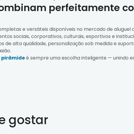
 combinam perfeitamente 
mpletas e versáteis disponíveis no mercado de aluguel de
s sociais, corporativos, culturais, esportivos e instituci
s de alta qualidade, personalização sob medida e supor
sião.
 pirâmide
é sempre uma escolha inteligente — unindo es
 gostar