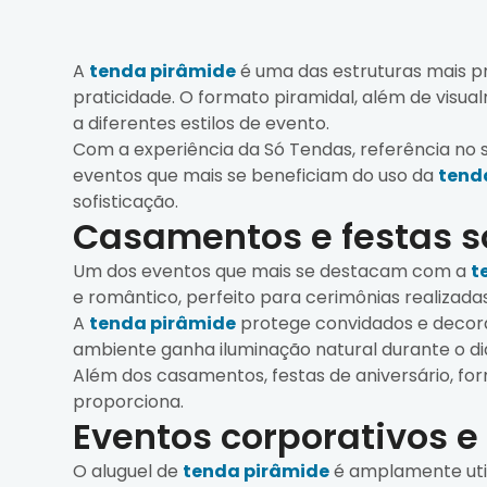
A
tenda pirâmide
é uma das estruturas mais p
praticidade. O formato piramidal, além de visu
a diferentes estilos de evento.
Com a experiência da Só Tendas, referência no s
eventos que mais se beneficiam do uso da
tend
sofisticação.
Casamentos e festas s
Um dos eventos que mais se destacam com a
t
e romântico, perfeito para cerimônias realizadas 
A
tenda pirâmide
protege convidados e decoraç
ambiente ganha iluminação natural durante o di
Além dos casamentos, festas de aniversário, fo
proporciona.
Eventos corporativos e
O aluguel de
tenda pirâmide
é amplamente util