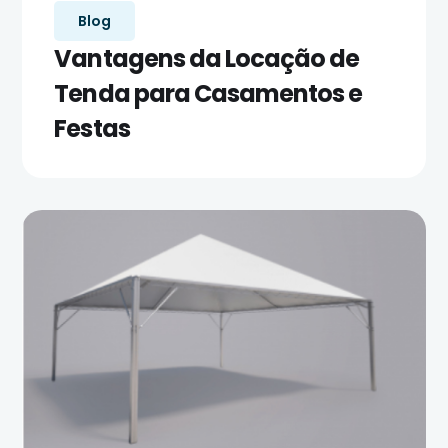
Blog
Vantagens da Locação de
Tenda para Casamentos e
Festas