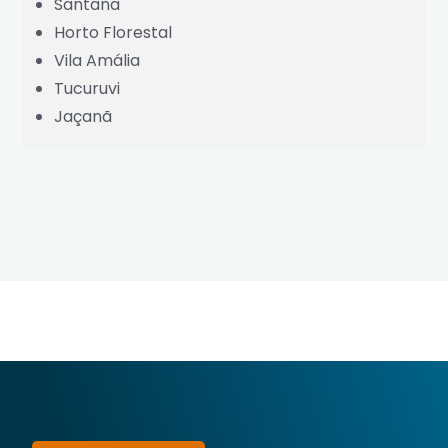
Santana
Horto Florestal
Vila Amália
Tucuruvi
Jaçanã