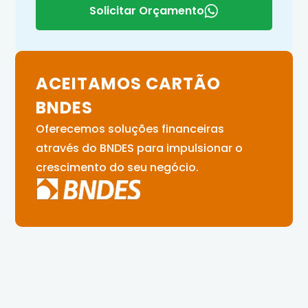
Solicitar Orçamento
ACEITAMOS CARTÃO
BNDES
Oferecemos soluções financeiras
através do BNDES para impulsionar o
crescimento do seu negócio.