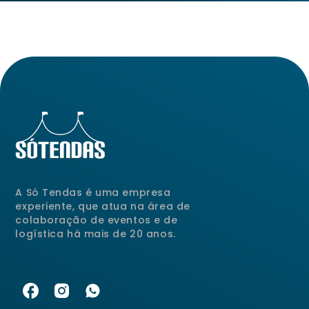
A Só Tendas é uma empresa
experiente, que atua na área de
colaboração de eventos e de
logística há mais de 20 anos.