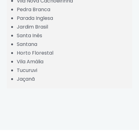
Vila Nova Cachoeirinha
Pedra Branca
Parada Inglesa
Jardim Brasil
Santa Inês
Santana
Horto Florestal
Vila Amália
Tucuruvi
Jaçanã