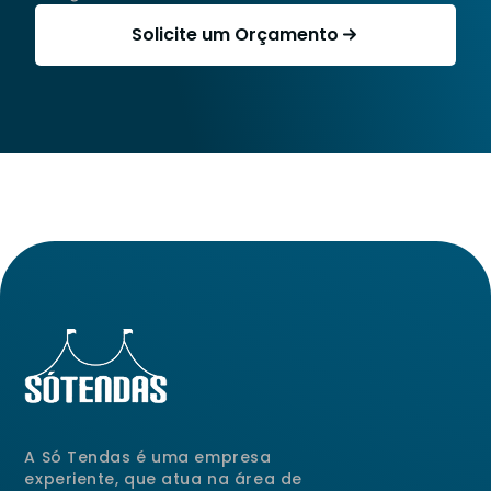
Solicite um Orçamento
A Só Tendas é uma empresa
experiente, que atua na área de