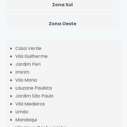
Zona Sul
Zona Oeste
Centro
Casa Verde
Vila Guilherme
Grande São Paulo
Jardim Peri
Imirim
Vila Maria
Lauzane Paulista
Jardim São Paulo
Vila Medeiros
Limão
Mandaqui