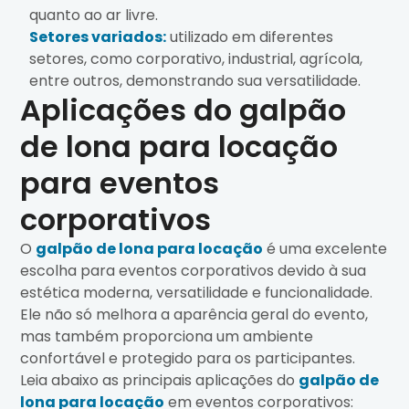
quanto ao ar livre.
Setores variados:
utilizado em diferentes
setores, como corporativo, industrial, agrícola,
entre outros, demonstrando sua versatilidade.
Aplicações do galpão
de lona para locação
para eventos
corporativos
O
galpão de lona para locação
é uma excelente
escolha para eventos corporativos devido à sua
estética moderna, versatilidade e funcionalidade.
Ele não só melhora a aparência geral do evento,
mas também proporciona um ambiente
confortável e protegido para os participantes.
Leia abaixo as principais aplicações do
galpão de
lona para locação
em eventos corporativos: