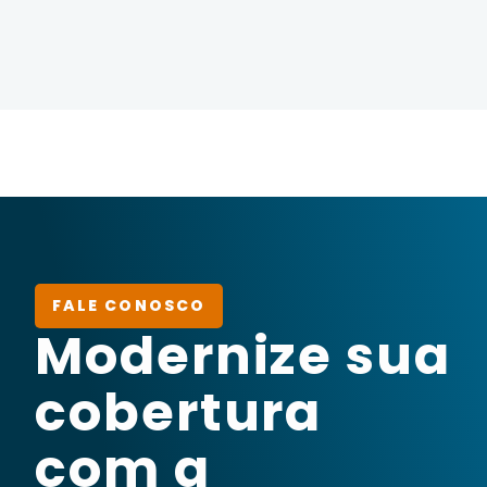
FALE CONOSCO
Modernize sua
cobertura
com a