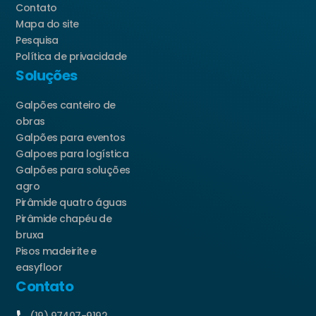
Contato
Mapa do site
Pesquisa
Política de privacidade
Soluções
Galpões canteiro de
obras
Galpões para eventos
Galpoes para logística
Galpões para soluções
agro
Pirâmide quatro águas
Pirâmide chapéu de
bruxa
Pisos madeirite e
easyfloor
Contato
(19) 97407-9192