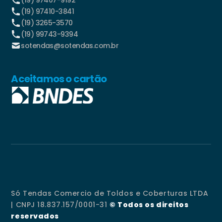
(19) 97410-3841
(19) 3265-3570
(19) 99743-9394
sotendas@sotendas.com.br
Aceitamos o cartão
Só Tendas Comercio de Toldos e Coberturas LTDA
| CNPJ 18.837.157/0001-31
© Todos os direitos
reservados