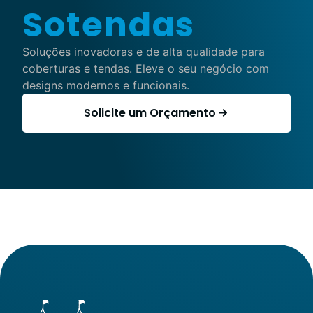
Sotendas
Soluções inovadoras e de alta qualidade para
coberturas e tendas. Eleve o seu negócio com
designs modernos e funcionais.
Solicite um Orçamento