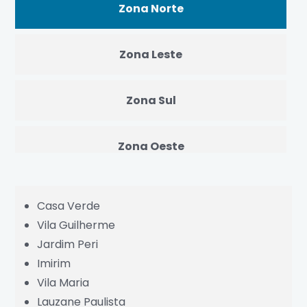
Zona Norte
Zona Leste
Zona Sul
Zona Oeste
Centro
Casa Verde
Vila Guilherme
Grande São Paulo
Jardim Peri
Imirim
Vila Maria
Lauzane Paulista